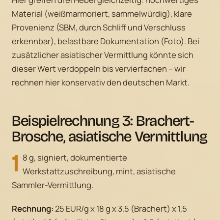
Material (weißmarmoriert, sammelwürdig), klare
Provenienz (SBM, durch Schliff und Verschluss
erkennbar), belastbare Dokumentation (Foto). Bei
zusätzlicher asiatischer Vermittlung könnte sich
dieser Wert verdoppeln bis vervierfachen – wir
rechnen hier konservativ den deutschen Markt.
Beispielrechnung 3: Brachert-
Brosche, asiatische Vermittlung
1
8 g, signiert, dokumentierte
Werkstattzuschreibung, mint, asiatische
Sammler-Vermittlung.
Rechnung:
25 EUR/g x 18 g x 3,5 (Brachert) x 1,5