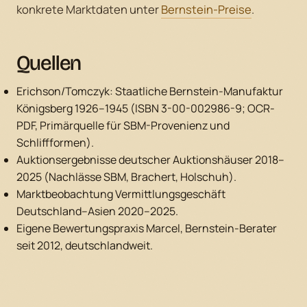
konkrete Marktdaten unter
Bernstein-Preise
.
Quellen
Erichson/Tomczyk: Staatliche Bernstein-Manufaktur
Königsberg 1926–1945 (ISBN 3-00-002986-9; OCR-
PDF, Primärquelle für SBM-Provenienz und
Schliffformen).
Auktionsergebnisse deutscher Auktionshäuser 2018–
2025 (Nachlässe SBM, Brachert, Holschuh).
Marktbeobachtung Vermittlungsgeschäft
Deutschland–Asien 2020–2025.
Eigene Bewertungspraxis Marcel, Bernstein-Berater
seit 2012, deutschlandweit.