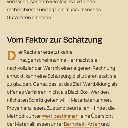
verlassen, sondern Vergleichsauktionen
recherchieren und ggf. ein museumsnahes
Gutachten einholen.
Vom Faktor zur Schätzung
D
er Rechner ersetzt keine
Inaugenscheinnahme – er macht sie
nachvollziehbar. Wer mit einer eigenen Rechnung
anrückt, kann eine Schätzung diskutieren statt sie
zu glauben. Genau das ist das Ziel: Wertbildung als
offenes Verfahren, nicht als Black Box. Wer den
nächsten Schritt gehen will – Material erkennen,
Provenienz lesen, Zustand beurteilen – findet die
Methodik unter
Wert bestimmen
, eine Übersicht
der Materialklassen unter
Bernstein-Arten
und