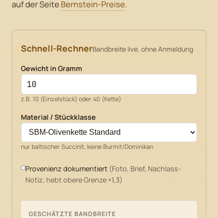
auf der Seite
Bernstein-Preise
.
Schnell-Rechner
Bandbreite live, ohne Anmeldung
Gewicht in Gramm
z.B. 10 (Einzelstück) oder 40 (Kette)
Material / Stückklasse
nur baltischer Succinit, keine Burmit/Dominikan
Provenienz dokumentiert
(Foto, Brief, Nachlass-
Notiz, hebt obere Grenze ×1,3)
GESCHÄTZTE BANDBREITE