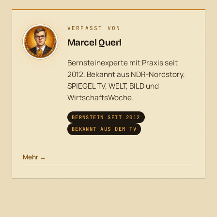
VERFASST VON
Marcel Querl
Bernsteinexperte mit Praxis seit
2012. Bekannt aus NDR-Nordstory,
SPIEGEL TV, WELT, BILD und
WirtschaftsWoche.
BERNSTEIN SEIT 2012
BEKANNT AUS DEM TV
Mehr →