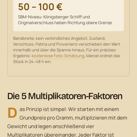
50 – 100 €
SBM-Niveau: Königsberger Schliff und
Originalverschluss heben Richtung obere Grenze.
Bandbreite, kein verbindliches Angebot. Zustand,
Verschluss, Patina und Provenienz verschieben den Wert
innerhalb und über die Spanne hinaus. Für ein präzises
Ergebnis:
kostenlose Foto-Schätzung
, Marcel ordnet das
Stück in 24–48 h ein.
Die 5 Multiplikatoren-Faktoren
D
as Prinzip ist simpel: Wir starten mit einem
Grundpreis pro Gramm, multiplizieren mit dem
Gewicht und legen anschließend vier
Multiplikatoren übereinander. Jeder Faktor ist