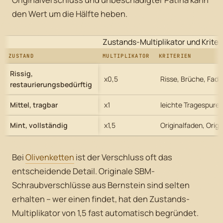
den Wert um die Hälfte heben.
Zustands-Multiplikator und Kriter
ZUSTAND
MULTIPLIKATOR
KRITERIEN
Rissig,
x0,5
Risse, Brüche, Fade
restaurierungsbedürftig
Mittel, tragbar
x1
leichte Tragespuren
Mint, vollständig
x1,5
Originalfaden, Orig
Bei
Olivenketten
ist der Verschluss oft das
entscheidende Detail. Originale SBM-
Schraubverschlüsse aus Bernstein sind selten
erhalten – wer einen findet, hat den Zustands-
Multiplikator von 1,5 fast automatisch begründet.