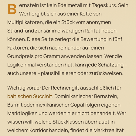
B
ernstein ist kein Edelmetall mit Tageskurs. Sein
Wert ergibt sich aus einer Kette von
Multiplikatoren, die ein Stück vom anonymen
Strandfund zur sammelwürdigen Rarität heben
können. Diese Seite zerlegt die Bewertung in fünf
Faktoren, die sich nacheinander auf einen
Grundpreis pro Gramm anwenden lassen. Wer die
Logik einmal verstanden hat, kann jede Schätzung –
auch unsere – plausibilisieren oder zurückweisen.
Wichtig vorab: Der Rechner gilt ausschließlich für
baltischen Succinit
. Dominikanischer Bernstein,
Burmit oder mexikanischer Copal folgen eigenen
Marktlogiken und werden hier nicht behandelt. Wer
wissen will, welche Stückklassen überhaupt in
welchem Korridor handeln, findet die Marktrealität