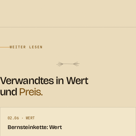
WEITER LESEN
Verwandtes in Wert
und
Preis.
02.06 · WERT
Bernsteinkette: Wert