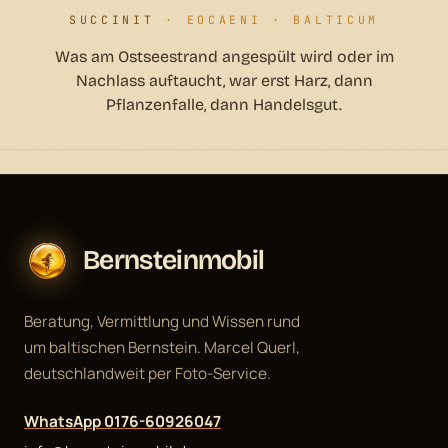
SUCCINIT
· EOCAENI · BALTICUM
Was am Ostseestrand angespült wird oder im
Nachlass auftaucht, war erst Harz, dann
Pflanzenfalle, dann Handelsgut.
Bernsteinmobil
Beratung, Vermittlung und Wissen rund
um baltischen Bernstein. Marcel Querl,
deutschlandweit per Foto-Service.
WhatsApp 0176-60926047