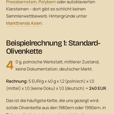
Pressbernstein
,
Polybern
oder autoklavierten
Klarsteinen – dort gibt es schlicht keinen
Sammlerwettbewerb. Hintergründe unter
Markttrends Asien
.
Beispielrechnung 1: Standard-
Olivenkette
4
0 g, polnische Werkstatt, mittlerer Zustand,
keine Dokumentation, deutscher Markt.
Rechnung:
5 EUR/g x 40 g x 1,2 (polnisch) x 1,0
(mittel) x 1,0 (keine Doku) x 1,0 (deutsch) =
240 EUR
.
Das ist die häufigste Kette, die uns gezeigt wird:
solide Olivenkette aus den 1980ern oder 1990ern, in