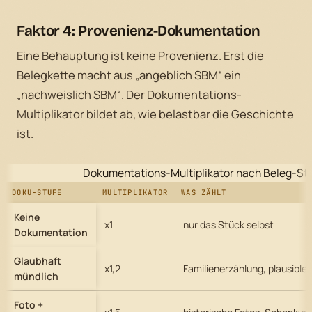
Faktor 4: Provenienz-Dokumentation
Eine Behauptung ist keine Provenienz. Erst die
Belegkette macht aus „angeblich SBM“ ein
„nachweislich SBM“. Der Dokumentations-
Multiplikator bildet ab, wie belastbar die Geschichte
ist.
Dokumentations-Multiplikator nach Beleg-St
DOKU-STUFE
MULTIPLIKATOR
WAS ZÄHLT
Keine
x1
nur das Stück selbst
Dokumentation
Glaubhaft
x1,2
Familienerzählung, plausible 
mündlich
Foto +