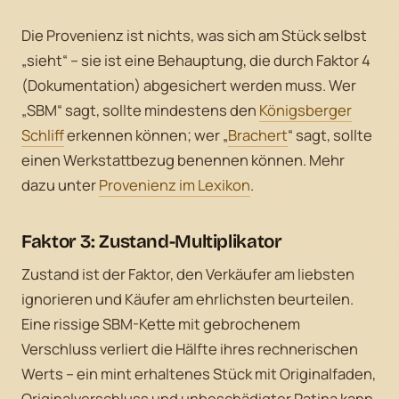
Die Provenienz ist nichts, was sich am Stück selbst
„sieht“ – sie ist eine Behauptung, die durch Faktor 4
(Dokumentation) abgesichert werden muss. Wer
„SBM“ sagt, sollte mindestens den
Königsberger
Schliff
erkennen können; wer „
Brachert
“ sagt, sollte
einen Werkstattbezug benennen können. Mehr
dazu unter
Provenienz im Lexikon
.
Faktor 3: Zustand-Multiplikator
Zustand ist der Faktor, den Verkäufer am liebsten
ignorieren und Käufer am ehrlichsten beurteilen.
Eine rissige SBM-Kette mit gebrochenem
Verschluss verliert die Hälfte ihres rechnerischen
Werts – ein mint erhaltenes Stück mit Originalfaden,
Originalverschluss und unbeschädigter Patina kann