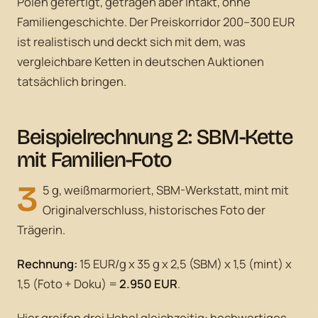
Polen gefertigt, getragen aber intakt, ohne
Familiengeschichte. Der Preiskorridor 200–300 EUR
ist realistisch und deckt sich mit dem, was
vergleichbare Ketten in deutschen Auktionen
tatsächlich bringen.
Beispielrechnung 2: SBM-Kette
mit Familien-Foto
3
5 g, weißmarmoriert, SBM-Werkstatt, mint mit
Originalverschluss, historisches Foto der
Trägerin.
Rechnung:
15 EUR/g x 35 g x 2,5 (SBM) x 1,5 (mint) x
1,5 (Foto + Doku) =
2.950 EUR
.
Hier greifen drei Hebel gleichzeitig: hochwertiges