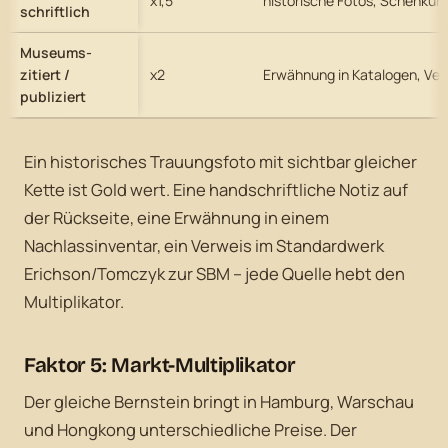
x1,5
historische Fotos, Schenkun
schriftlich
Museums-
zitiert /
x2
Erwähnung in Katalogen, Ver
publiziert
Ein historisches Trauungsfoto mit sichtbar gleicher
Kette ist Gold wert. Eine handschriftliche Notiz auf
der Rückseite, eine Erwähnung in einem
Nachlassinventar, ein Verweis im Standardwerk
Erichson/Tomczyk zur SBM – jede Quelle hebt den
Multiplikator.
Faktor 5: Markt-Multiplikator
Der gleiche Bernstein bringt in Hamburg, Warschau
und Hongkong unterschiedliche Preise. Der