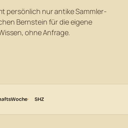
mmt persönlich nur antike Sammler-
hen Bernstein für die eigene
 Wissen, ohne Anfrage.
haftsWoche
SHZ