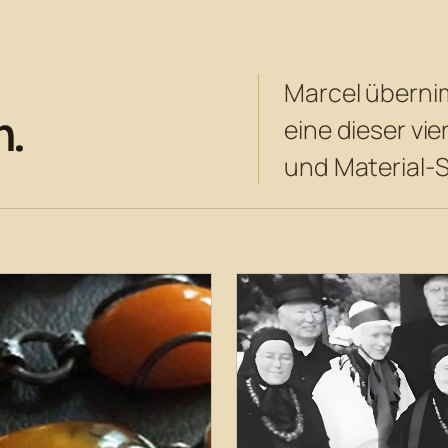
Marcel übernim
n.
eine dieser vie
und Material-S