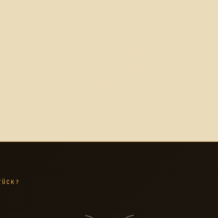
TÜCK?