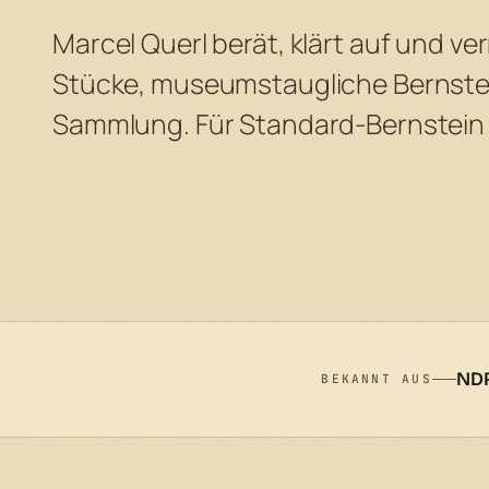
Marcel Querl berät, klärt auf und v
Stücke, museumstaugliche Bernstei
Sammlung. Für Standard-Bernstein f
NDR
BEKANNT AUS