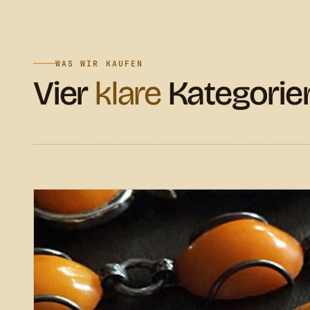
WAS WIR KAUFEN
Vier
klare
Kategorie