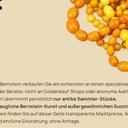
:
Bernstein verkaufen Sie am sichersten an einen spezialisi
er Berater, nicht an Goldankauf-Shops oder anonyme Aukt
rl übernimmt persönlich
nur antike Sammler-Stücke,
ugliche Bernstein-Kunst und außergewöhnlichen Succin
e finden Sie auf dieser Seite transparente Marktpreise, A
d ehrliche Einordnung, ohne Anfrage.