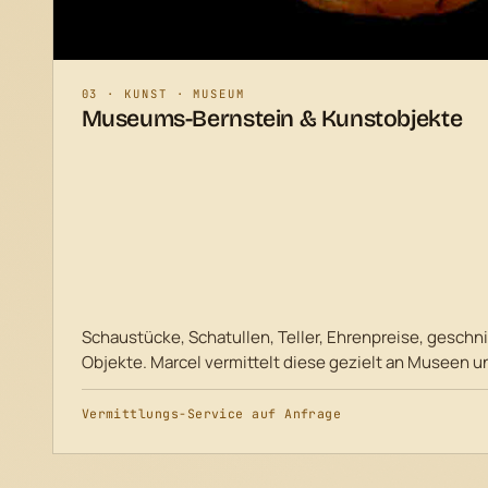
03 · KUNST · MUSEUM
Museums-Bernstein & Kunstobjekte
Schaustücke, Schatullen, Teller, Ehrenpreise, geschn
Objekte. Marcel vermittelt diese gezielt an Museen u
Vermittlungs-Service auf Anfrage