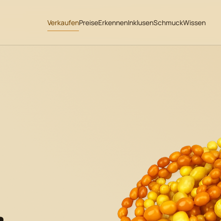
Verkaufen
Preise
Erkennen
Inklusen
Schmuck
Wissen