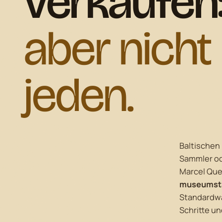
verkaufen
aber nicht
jeden.
Baltischen 
Sammler od
Marcel Que
museumsta
Standardwar
Schritte un