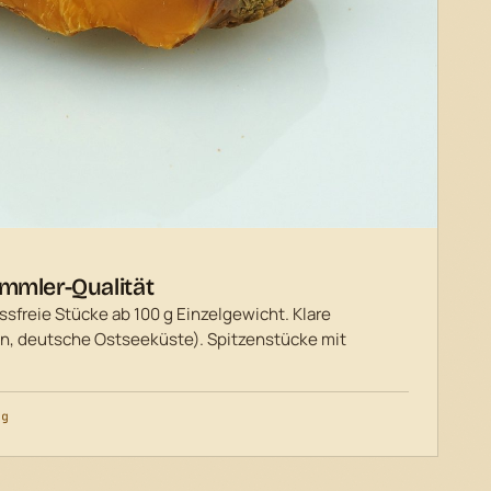
mmler-Qualität
sfreie Stücke ab 100 g Einzelgewicht. Klare
en, deutsche Ostseeküste). Spitzenstücke mit
/g