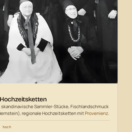
 Hochzeitsketten
, skandinavische Sammler-Stücke, Fischlandschmuck
 Bernstein), regionale Hochzeitsketten mit
Provenienz
.
t hoch