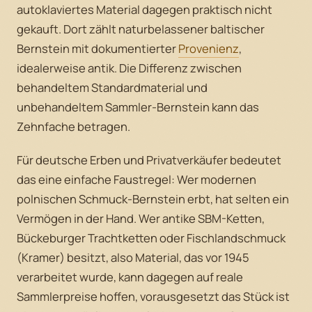
autoklaviertes Material dagegen praktisch nicht
gekauft. Dort zählt naturbelassener baltischer
Bernstein mit dokumentierter
Provenienz
,
idealerweise antik. Die Differenz zwischen
behandeltem Standardmaterial und
unbehandeltem Sammler-Bernstein kann das
Zehnfache betragen.
Für deutsche Erben und Privatverkäufer bedeutet
das eine einfache Faustregel: Wer modernen
polnischen Schmuck-Bernstein erbt, hat selten ein
Vermögen in der Hand. Wer antike SBM-Ketten,
Bückeburger Trachtketten oder Fischlandschmuck
(Kramer) besitzt, also Material, das vor 1945
verarbeitet wurde, kann dagegen auf reale
Sammlerpreise hoffen, vorausgesetzt das Stück ist