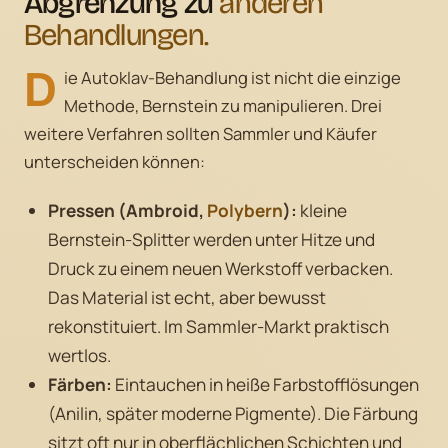
Abgrenzung zu
anderen
Behandlungen.
D
ie Autoklav-Behandlung ist nicht die einzige
Methode, Bernstein zu manipulieren. Drei
weitere Verfahren sollten Sammler und Käufer
unterscheiden können:
Pressen (Ambroid,
Polybern
):
kleine
Bernstein-Splitter werden unter Hitze und
Druck zu einem neuen Werkstoff verbacken.
Das Material ist echt, aber bewusst
rekonstituiert. Im Sammler-Markt praktisch
wertlos.
Färben:
Eintauchen in heiße Farbstofflösungen
(Anilin, später moderne Pigmente). Die Färbung
sitzt oft nur in oberflächlichen Schichten und