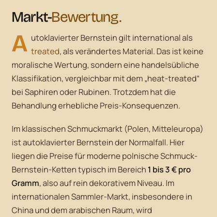
Markt-
Bewertung.
A
utoklavierter Bernstein gilt international als
treated
, als verändertes Material. Das ist keine
moralische Wertung, sondern eine handelsübliche
Klassifikation, vergleichbar mit dem „heat-treated“
bei Saphiren oder Rubinen. Trotzdem hat die
Behandlung erhebliche Preis-Konsequenzen.
Im klassischen Schmuckmarkt (Polen, Mitteleuropa)
ist autoklavierter Bernstein der Normalfall. Hier
liegen die Preise für moderne polnische Schmuck-
Bernstein-Ketten typisch im Bereich
1 bis 3 € pro
Gramm
, also auf rein dekorativem Niveau. Im
internationalen Sammler-Markt, insbesondere in
China und dem arabischen Raum, wird