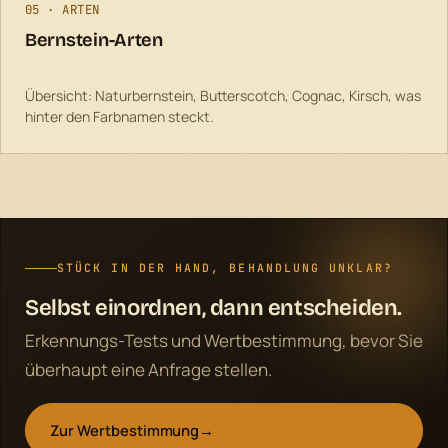
05 · ARTEN
Bernstein-Arten
Übersicht: Naturbernstein, Butterscotch, Cognac, Kirsch, was
hinter den Farbnamen steckt.
STÜCK IN DER HAND, BEHANDLUNG UNKLAR?
Selbst einordnen, dann entscheiden.
Erkennungs-Tests und Wertbestimmung, bevor Sie
überhaupt eine Anfrage stellen.
Zur Wertbestimmung