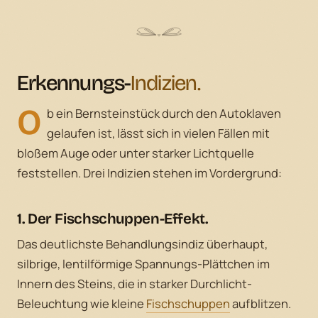
Erkennungs-
Indizien.
O
b ein Bernsteinstück durch den Autoklaven
gelaufen ist, lässt sich in vielen Fällen mit
bloßem Auge oder unter starker Lichtquelle
feststellen. Drei Indizien stehen im Vordergrund:
1. Der
Fischschuppen-Effekt.
Das deutlichste Behandlungsindiz überhaupt,
silbrige, lentilförmige Spannungs-Plättchen im
Innern des Steins, die in starker Durchlicht-
Beleuchtung wie kleine
Fischschuppen
aufblitzen.