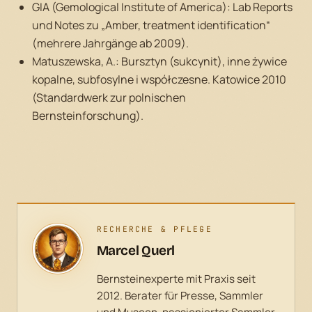
GIA (Gemological Institute of America): Lab Reports
und Notes zu „Amber, treatment identification“
(mehrere Jahrgänge ab 2009).
Matuszewska, A.:
Bursztyn (sukcynit), inne żywice
kopalne, subfosylne i współczesne.
Katowice 2010
(Standardwerk zur polnischen
Bernsteinforschung).
RECHERCHE & PFLEGE
Marcel Querl
Bernsteinexperte mit Praxis seit
2012. Berater für Presse, Sammler