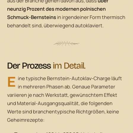
aus der Branche gehen davon aus, dass
über
neunzig Prozent des modernen polnischen
Schmuck-Bernsteins
in irgendeiner Form thermisch
behandelt sind, überwiegend autoklaviert.
Der Prozess
im Detail.
E
ine typische Bernstein-Autoklav-Charge läuft
in mehreren Phasen ab. Genaue Parameter
variieren je nach Werkstatt, gewünschtem Effekt
und Material-Ausgangsqualität, die folgenden
Werte sind branchentypische Richtgrößen, keine
Geheimrezepte: