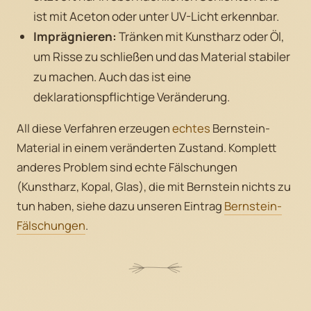
ist mit Aceton oder unter UV-Licht erkennbar.
Imprägnieren:
Tränken mit Kunstharz oder Öl,
um Risse zu schließen und das Material stabiler
zu machen. Auch das ist eine
deklarationspflichtige Veränderung.
All diese Verfahren erzeugen
echtes
Bernstein-
Material in einem veränderten Zustand. Komplett
anderes Problem sind echte Fälschungen
(Kunstharz, Kopal, Glas), die mit Bernstein nichts zu
tun haben, siehe dazu unseren Eintrag
Bernstein-
Fälschungen
.