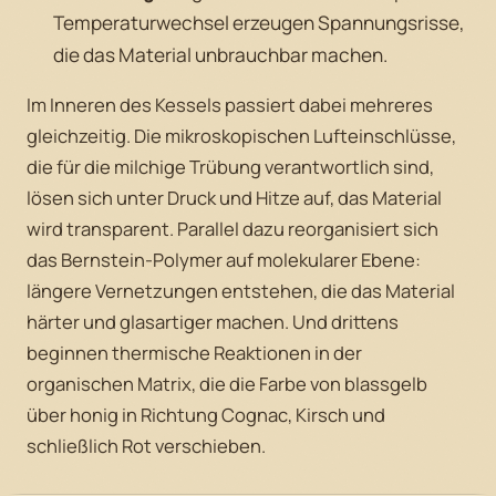
Temperaturwechsel erzeugen Spannungsrisse,
die das Material unbrauchbar machen.
Im Inneren des Kessels passiert dabei mehreres
gleichzeitig. Die mikroskopischen Lufteinschlüsse,
die für die milchige Trübung verantwortlich sind,
lösen sich unter Druck und Hitze auf, das Material
wird transparent. Parallel dazu reorganisiert sich
das Bernstein-Polymer auf molekularer Ebene:
längere Vernetzungen entstehen, die das Material
härter und glasartiger machen. Und drittens
beginnen thermische Reaktionen in der
organischen Matrix, die die Farbe von blassgelb
über honig in Richtung Cognac, Kirsch und
schließlich Rot verschieben.