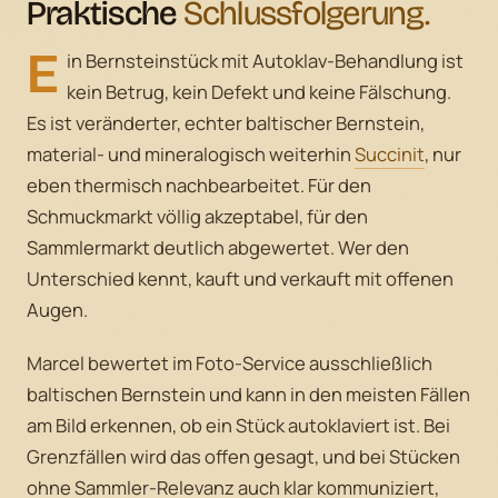
Praktische
Schlussfolgerung.
E
in Bernsteinstück mit Autoklav-Behandlung ist
kein Betrug, kein Defekt und keine Fälschung.
Es ist veränderter, echter baltischer Bernstein,
material- und mineralogisch weiterhin
Succinit
, nur
eben thermisch nachbearbeitet. Für den
Schmuckmarkt völlig akzeptabel, für den
Sammlermarkt deutlich abgewertet. Wer den
Unterschied kennt, kauft und verkauft mit offenen
Augen.
Marcel bewertet im Foto-Service ausschließlich
baltischen Bernstein und kann in den meisten Fällen
am Bild erkennen, ob ein Stück autoklaviert ist. Bei
Grenzfällen wird das offen gesagt, und bei Stücken
ohne Sammler-Relevanz auch klar kommuniziert,