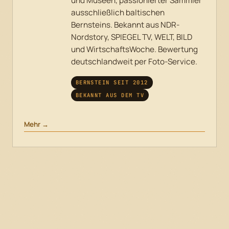
und Museen, passionierter Sammler
ausschließlich baltischen
Bernsteins. Bekannt aus NDR-
Nordstory, SPIEGEL TV, WELT, BILD
und WirtschaftsWoche. Bewertung
deutschlandweit per Foto-Service.
BERNSTEIN SEIT 2012
BEKANNT AUS DEM TV
Mehr →