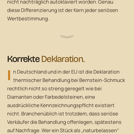
nicht nachträglich autoklaviert worden. Genau
diese Differenzierung ist der Kern jeder seriösen
Wertbestimmung.
Korrekte
Deklaration.
I
n Deutschland und in der EU ist die Deklaration
thermischer Behandlung bei Bernstein-Schmuck
rechtlich nicht so streng geregelt wie bei
Diamanten oder Farbedelsteinen, eine
ausdrückliche Kennzeichnungspflicht existiert
nicht. Branchenüblich ist trotzdem, dass seriöse
Verkäufer die Behandlung offenlegen, spätestens
auf Nachfrage. Wer ein Stück als „naturbelassen“