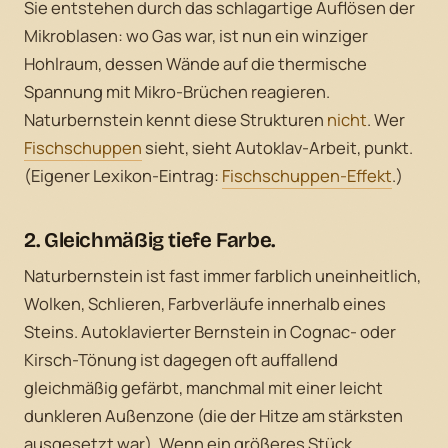
Sie entstehen durch das schlagartige Auflösen der
Mikroblasen: wo Gas war, ist nun ein winziger
Hohlraum, dessen Wände auf die thermische
Spannung mit Mikro-Brüchen reagieren.
Naturbernstein kennt diese Strukturen
nicht
. Wer
Fischschuppen
sieht, sieht Autoklav-Arbeit, punkt.
(Eigener Lexikon-Eintrag:
Fischschuppen-Effekt
.)
2. Gleichmäßig
tiefe Farbe.
Naturbernstein ist fast immer farblich uneinheitlich,
Wolken, Schlieren, Farbverläufe innerhalb eines
Steins. Autoklavierter Bernstein in Cognac- oder
Kirsch-Tönung ist dagegen oft auffallend
gleichmäßig gefärbt, manchmal mit einer leicht
dunkleren Außenzone (die der Hitze am stärksten
ausgesetzt war). Wenn ein größeres Stück