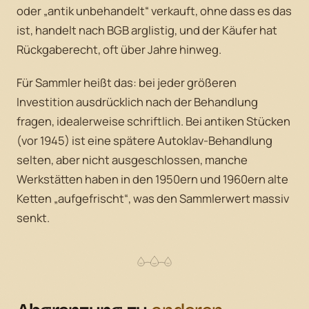
oder „antik unbehandelt“ verkauft, ohne dass es das
ist, handelt nach BGB arglistig, und der Käufer hat
Rückgaberecht, oft über Jahre hinweg.
Für Sammler heißt das: bei jeder größeren
Investition ausdrücklich nach der Behandlung
fragen, idealerweise schriftlich. Bei antiken Stücken
(vor 1945) ist eine spätere Autoklav-Behandlung
selten, aber nicht ausgeschlossen, manche
Werkstätten haben in den 1950ern und 1960ern alte
Ketten „aufgefrischt“, was den Sammlerwert massiv
senkt.