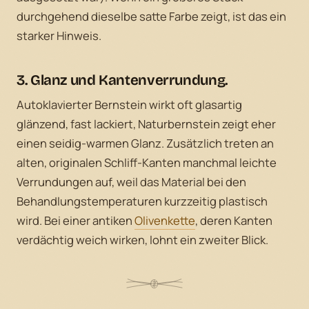
durchgehend dieselbe satte Farbe zeigt, ist das ein
starker Hinweis.
3. Glanz und
Kantenverrundung.
Autoklavierter Bernstein wirkt oft glasartig
glänzend, fast lackiert, Naturbernstein zeigt eher
einen seidig-warmen Glanz. Zusätzlich treten an
alten, originalen Schliff-Kanten manchmal leichte
Verrundungen auf, weil das Material bei den
Behandlungstemperaturen kurzzeitig plastisch
wird. Bei einer antiken
Olivenkette
, deren Kanten
verdächtig weich wirken, lohnt ein zweiter Blick.