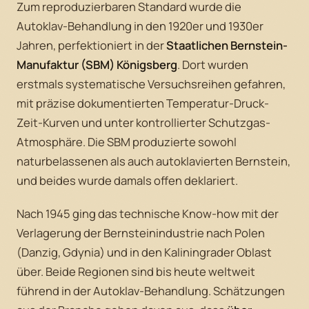
Zum reproduzierbaren Standard wurde die
Autoklav-Behandlung in den 1920er und 1930er
Jahren, perfektioniert in der
Staatlichen Bernstein-
Manufaktur (SBM) Königsberg
. Dort wurden
erstmals systematische Versuchsreihen gefahren,
mit präzise dokumentierten Temperatur-Druck-
Zeit-Kurven und unter kontrollierter Schutzgas-
Atmosphäre. Die SBM produzierte sowohl
naturbelassenen als auch autoklavierten Bernstein,
und beides wurde damals offen deklariert.
Nach 1945 ging das technische Know-how mit der
Verlagerung der Bernsteinindustrie nach Polen
(Danzig, Gdynia) und in den Kaliningrader Oblast
über. Beide Regionen sind bis heute weltweit
führend in der Autoklav-Behandlung. Schätzungen