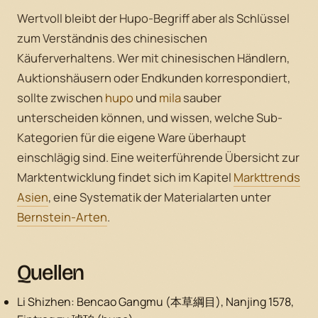
Wertvoll bleibt der Hupo-Begriff aber als Schlüssel
zum Verständnis des chinesischen
Käuferverhaltens. Wer mit chinesischen Händlern,
Auktionshäusern oder Endkunden korrespondiert,
sollte zwischen
hupo
und
mila
sauber
unterscheiden können, und wissen, welche Sub-
Kategorien für die eigene Ware überhaupt
einschlägig sind. Eine weiterführende Übersicht zur
Marktentwicklung findet sich im Kapitel
Markttrends
Asien
, eine Systematik der Materialarten unter
Bernstein-Arten
.
Quellen
Li Shizhen:
Bencao Gangmu
(本草綱目), Nanjing 1578,