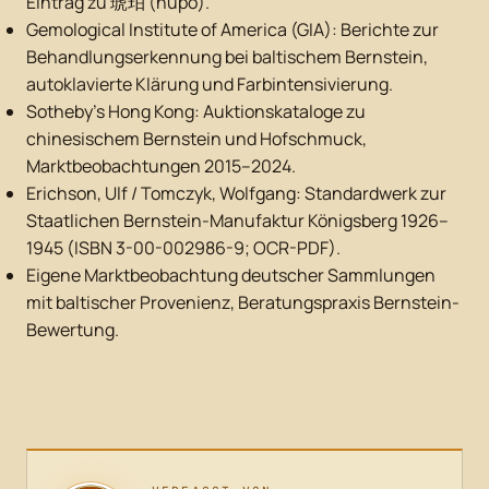
Eintrag zu 琥珀 (hupo).
Gemological Institute of America (GIA): Berichte zur
Behandlungserkennung bei baltischem Bernstein,
autoklavierte Klärung und Farbintensivierung.
Sotheby's Hong Kong: Auktionskataloge zu
chinesischem Bernstein und Hofschmuck,
Marktbeobachtungen 2015–2024.
Erichson, Ulf / Tomczyk, Wolfgang: Standardwerk zur
Staatlichen Bernstein-Manufaktur Königsberg 1926–
1945 (ISBN 3-00-002986-9; OCR-PDF).
Eigene Marktbeobachtung deutscher Sammlungen
mit baltischer Provenienz, Beratungspraxis Bernstein-
Bewertung.