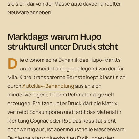
sie sich klar von der Masse autoklavbehandelter
Neuware abheben.
Marktlage: warum Hupo
strukturell unter Druck steht
D
ie ökonomische Dynamik des Hupo-Markts
unterscheidet sich grundlegend von der für
Mila. Klare, transparente Bernsteinoptik lässt sich
durch
Autoklav-Behandlung
aus an sich
minderwertigem, trübem Rohmaterial gezielt
erzeugen. Erhitzen unter Druck klärt die Matrix,
vertreibt Schaumporen und färbt das Material in
Richtung Cognac oder Rot. Das Resultat sieht
hochwertig aus, ist aber industrielle Massenware.
Da die meisten chinesischen Endkunden den