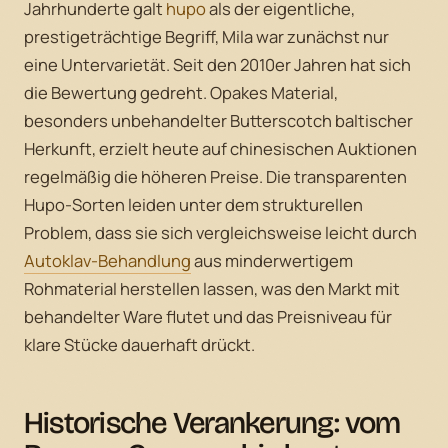
Jahrhunderte galt
hupo
als der eigentliche,
prestigeträchtige Begriff, Mila war zunächst nur
eine Untervarietät. Seit den 2010er Jahren hat sich
die Bewertung gedreht. Opakes Material,
besonders unbehandelter Butterscotch baltischer
Herkunft, erzielt heute auf chinesischen Auktionen
regelmäßig die höheren Preise. Die transparenten
Hupo-Sorten leiden unter dem strukturellen
Problem, dass sie sich vergleichsweise leicht durch
Autoklav-Behandlung
aus minderwertigem
Rohmaterial herstellen lassen, was den Markt mit
behandelter Ware flutet und das Preisniveau für
klare Stücke dauerhaft drückt.
Historische Verankerung: vom