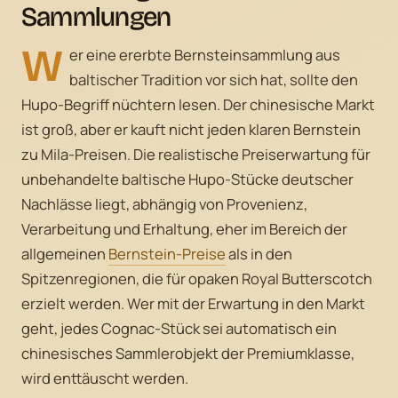
Sammlungen
W
er eine ererbte Bernsteinsammlung aus
baltischer Tradition vor sich hat, sollte den
Hupo-Begriff nüchtern lesen. Der chinesische Markt
ist groß, aber er kauft nicht jeden klaren Bernstein
zu Mila-Preisen. Die realistische Preiserwartung für
unbehandelte baltische Hupo-Stücke deutscher
Nachlässe liegt, abhängig von Provenienz,
Verarbeitung und Erhaltung, eher im Bereich der
allgemeinen
Bernstein-Preise
als in den
Spitzenregionen, die für opaken Royal Butterscotch
erzielt werden. Wer mit der Erwartung in den Markt
geht, jedes Cognac-Stück sei automatisch ein
chinesisches Sammlerobjekt der Premiumklasse,
wird enttäuscht werden.