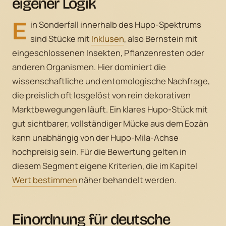
eigener Logik
E
in Sonderfall innerhalb des Hupo-Spektrums
sind Stücke mit
Inklusen
, also Bernstein mit
eingeschlossenen Insekten, Pflanzenresten oder
anderen Organismen. Hier dominiert die
wissenschaftliche und entomologische Nachfrage,
die preislich oft losgelöst von rein dekorativen
Marktbewegungen läuft. Ein klares Hupo-Stück mit
gut sichtbarer, vollständiger Mücke aus dem Eozän
kann unabhängig von der Hupo-Mila-Achse
hochpreisig sein. Für die Bewertung gelten in
diesem Segment eigene Kriterien, die im Kapitel
Wert bestimmen
näher behandelt werden.
Einordnung für deutsche