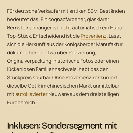
Für deutsche Verkäufer mit antiken SBM-Beständen
bedeutet das: Ein cognacfarbener, glasklarer
Bernsteinanhänger ist
nicht
automatisch ein Hupo-
Top-Stück. Entscheidend ist die
Provenienz
. Lässt
sich die Herkunft aus der Königsberger Manufaktur
dokumentieren, etwa über Punzierung,
Originalverpackung, historische Fotos oder einen
lückenlosen Familiennachweis, hebt das den
Stückpreis spürbar. Ohne Provenienz konkurriert
dieselbe Optik im chinesischen Markt unmittelbar
mit
autoklavierter
Neuware aus dem dreistelligen
Eurobereich.
Inklusen: Sondersegment mit