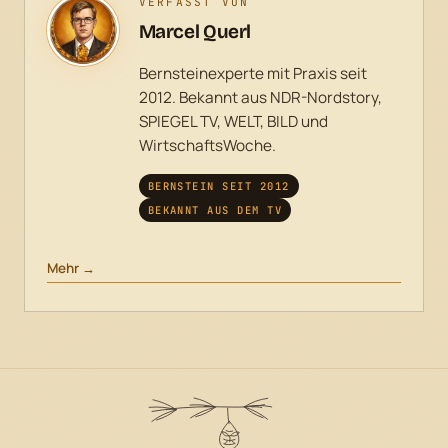
VERFASST VON
Marcel Querl
Bernsteinexperte mit Praxis seit
2012. Bekannt aus NDR-Nordstory,
SPIEGEL TV, WELT, BILD und
WirtschaftsWoche.
BERNSTEIN SEIT 2012
BEKANNT AUS DEM TV
Mehr →