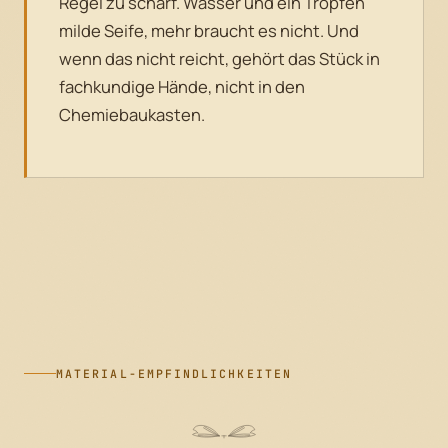
Regel zu scharf. Wasser und ein Tropfen
milde Seife, mehr braucht es nicht. Und
wenn das nicht reicht, gehört das Stück in
fachkundige Hände, nicht in den
Chemiebaukasten.
MATERIAL-EMPFINDLICHKEITEN