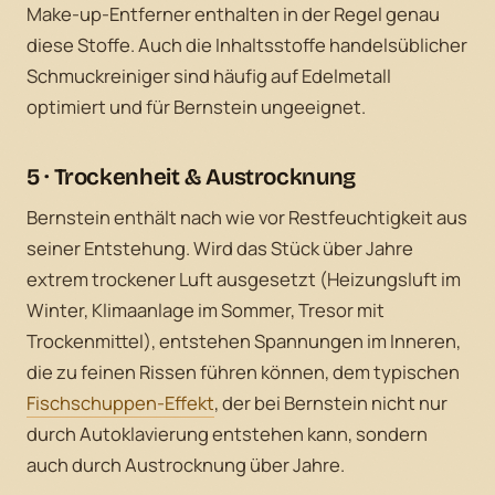
Make-up-Entferner enthalten in der Regel genau
diese Stoffe. Auch die Inhaltsstoffe handelsüblicher
Schmuckreiniger sind häufig auf Edelmetall
optimiert und für Bernstein ungeeignet.
5 · Trockenheit & Austrocknung
Bernstein enthält nach wie vor Restfeuchtigkeit aus
seiner Entstehung. Wird das Stück über Jahre
extrem trockener Luft ausgesetzt (Heizungsluft im
Winter, Klimaanlage im Sommer, Tresor mit
Trockenmittel), entstehen Spannungen im Inneren,
die zu feinen Rissen führen können, dem typischen
Fischschuppen-Effekt
, der bei Bernstein nicht nur
durch Autoklavierung entstehen kann, sondern
auch durch Austrocknung über Jahre.