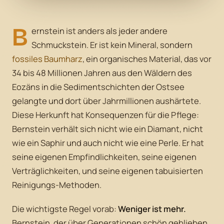
B
ernstein ist anders als jeder andere
Schmuckstein. Er ist kein Mineral, sondern
fossiles Baumharz
, ein organisches Material, das vor
34 bis 48 Millionen Jahren aus den Wäldern des
Eozäns in die Sedimentschichten der Ostsee
gelangte und dort über Jahrmillionen aushärtete.
Diese Herkunft hat Konsequenzen für die Pflege:
Bernstein verhält sich nicht wie ein Diamant, nicht
wie ein Saphir und auch nicht wie eine Perle. Er hat
seine eigenen Empfindlichkeiten, seine eigenen
Verträglichkeiten, und seine eigenen tabuisierten
Reinigungs-Methoden.
Die wichtigste Regel vorab:
Weniger ist mehr.
Bernstein, der über Generationen schön geblieben