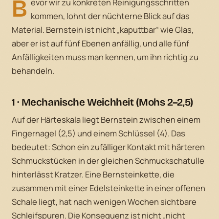
B
evor wir zu konkreten Reinigungsschritten
kommen, lohnt der nüchterne Blick auf das
Material. Bernstein ist nicht „kaputtbar“ wie Glas,
aber er ist auf fünf Ebenen anfällig, und alle fünf
Anfälligkeiten muss man kennen, um ihn richtig zu
behandeln.
1 · Mechanische Weichheit (Mohs 2–2,5)
Auf der Härteskala liegt Bernstein zwischen einem
Fingernagel (2,5) und einem Schlüssel (4). Das
bedeutet: Schon ein zufälliger Kontakt mit härteren
Schmuckstücken in der gleichen Schmuckschatulle
hinterlässt Kratzer. Eine Bernsteinkette, die
zusammen mit einer Edelsteinkette in einer offenen
Schale liegt, hat nach wenigen Wochen sichtbare
Schleifspuren. Die Konsequenz ist nicht „nicht