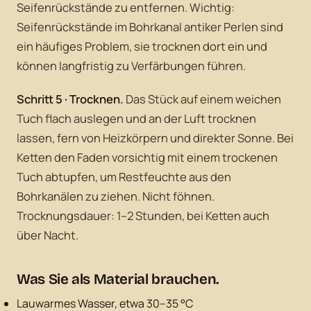
Seifenrückstände zu entfernen. Wichtig:
Seifenrückstände im Bohrkanal antiker Perlen sind
ein häufiges Problem, sie trocknen dort ein und
können langfristig zu Verfärbungen führen.
Schritt 5 · Trocknen.
Das Stück auf einem weichen
Tuch flach auslegen und an der Luft trocknen
lassen, fern von Heizkörpern und direkter Sonne. Bei
Ketten den Faden vorsichtig mit einem trockenen
Tuch abtupfen, um Restfeuchte aus den
Bohrkanälen zu ziehen. Nicht föhnen.
Trocknungsdauer: 1–2 Stunden, bei Ketten auch
über Nacht.
Was Sie als Material brauchen.
Lauwarmes Wasser, etwa 30–35 °C