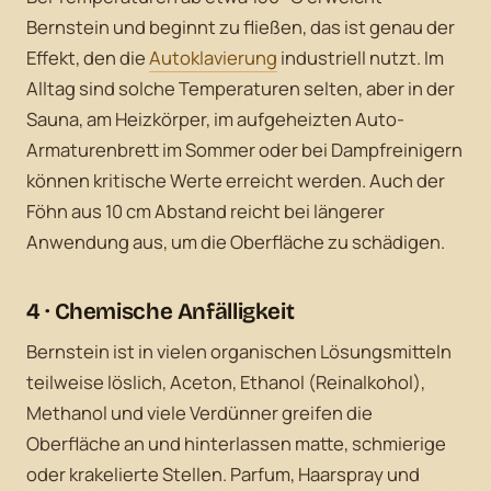
Bernstein und beginnt zu fließen, das ist genau der
Effekt, den die
Autoklavierung
industriell nutzt. Im
Alltag sind solche Temperaturen selten, aber in der
Sauna, am Heizkörper, im aufgeheizten Auto-
Armaturenbrett im Sommer oder bei Dampfreinigern
können kritische Werte erreicht werden. Auch der
Föhn aus 10 cm Abstand reicht bei längerer
Anwendung aus, um die Oberfläche zu schädigen.
4 · Chemische Anfälligkeit
Bernstein ist in vielen organischen Lösungsmitteln
teilweise löslich, Aceton, Ethanol (Reinalkohol),
Methanol und viele Verdünner greifen die
Oberfläche an und hinterlassen matte, schmierige
oder krakelierte Stellen. Parfum, Haarspray und