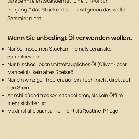
Jahrzehnte entstanden ist. Eine Öl-Politur
„verjüngt“ das Stück optisch, und genau das wollen
Sammler nicht.
Wenn Sie unbedingt Öl verwenden wollen.
Nur bei modernen Stücken, niemals bei antiker
Sammlerware
Nur frisches, lebensmitteltaugliches Öl (Oliven- oder
Mandelöl), kein altes Speiseöl
Nur ein winziger Tropfen, auf ein Tuch, nicht direkt auf
den Stein
Anschließend trocken nachpolieren, bis kein Ölfilm
mehr sichtbar ist
Maximal alle paar Jahre, nicht als Routine-Pflege