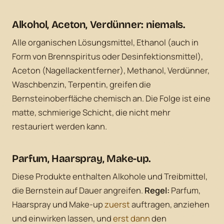
Alkohol, Aceton, Verdünner: niemals.
Alle organischen Lösungsmittel, Ethanol (auch in
Form von Brennspiritus oder Desinfektionsmittel),
Aceton (Nagellackentferner), Methanol, Verdünner,
Waschbenzin, Terpentin, greifen die
Bernsteinoberfläche chemisch an. Die Folge ist eine
matte, schmierige Schicht, die nicht mehr
restauriert werden kann.
Parfum, Haarspray, Make-up.
Diese Produkte enthalten Alkohole und Treibmittel,
die Bernstein auf Dauer angreifen.
Regel:
Parfum,
Haarspray und Make-up
zuerst
auftragen, anziehen
und einwirken lassen, und
erst dann
den