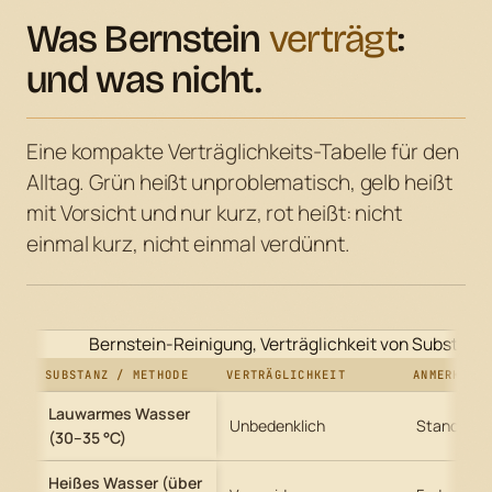
Was Bernstein
verträgt
:
und was nicht.
Eine kompakte Verträglichkeits-Tabelle für den
Alltag. Grün heißt unproblematisch, gelb heißt
mit Vorsicht und nur kurz, rot heißt: nicht
einmal kurz, nicht einmal verdünnt.
Bernstein-Reinigung, Verträglichkeit von Substan
SUBSTANZ / METHODE
VERTRÄGLICHKEIT
ANMERKUNG
Lauwarmes Wasser
Unbedenklich
Standard-
(30–35 °C)
Heißes Wasser (über