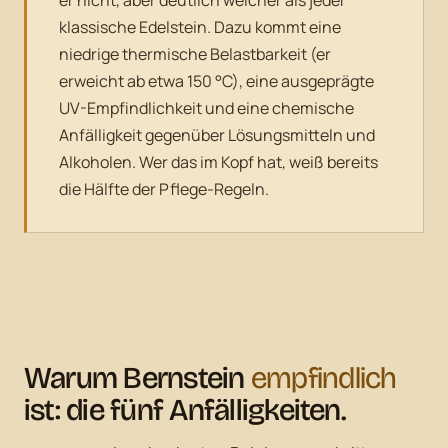
klassische Edelstein. Dazu kommt eine
niedrige thermische Belastbarkeit (er
erweicht ab etwa 150 °C), eine ausgeprägte
UV-Empfindlichkeit und eine chemische
Anfälligkeit gegenüber Lösungsmitteln und
Alkoholen. Wer das im Kopf hat, weiß bereits
die Hälfte der Pflege-Regeln.
Warum Bernstein
empfindlich
ist: die fünf Anfälligkeiten.