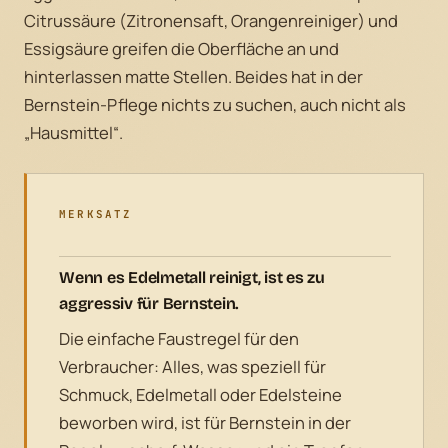
Citrussäure (Zitronensaft, Orangenreiniger) und
Essigsäure greifen die Oberfläche an und
hinterlassen matte Stellen. Beides hat in der
Bernstein-Pflege nichts zu suchen, auch nicht als
„Hausmittel“.
MERKSATZ
Wenn es Edelmetall reinigt, ist es zu
aggressiv für Bernstein.
Die einfache Faustregel für den
Verbraucher: Alles, was speziell für
Schmuck, Edelmetall oder Edelsteine
beworben wird, ist für Bernstein in der