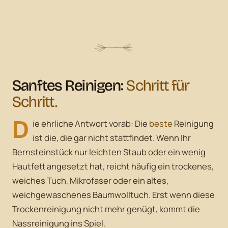
Sanftes Reinigen:
Schritt für
Schritt.
D
ie ehrliche Antwort vorab: Die
beste
Reinigung
ist die, die gar nicht stattfindet. Wenn Ihr
Bernsteinstück nur leichten Staub oder ein wenig
Hautfett angesetzt hat, reicht häufig ein trockenes,
weiches Tuch, Mikrofaser oder ein altes,
weichgewaschenes Baumwolltuch. Erst wenn diese
Trockenreinigung nicht mehr genügt, kommt die
Nassreinigung ins Spiel.