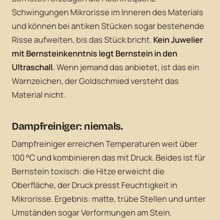
Schwingungen Mikrorisse im Inneren des Materials
und können bei antiken Stücken sogar bestehende
Risse aufweiten, bis das Stück bricht.
Kein Juwelier
mit Bernsteinkenntnis legt Bernstein in den
Ultraschall.
Wenn jemand das anbietet, ist das ein
Warnzeichen, der Goldschmied versteht das
Material nicht.
Dampfreiniger: niemals.
Dampfreiniger erreichen Temperaturen weit über
100 °C und kombinieren das mit Druck. Beides ist für
Bernstein toxisch: die Hitze erweicht die
Oberfläche, der Druck presst Feuchtigkeit in
Mikrorisse. Ergebnis: matte, trübe Stellen und unter
Umständen sogar Verformungen am Stein.