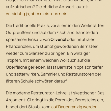
aufzufrischen? Die ehrliche Antwort lautet:
vorsichtig ja, aber meistens nein.
Die traditionelle Praxis, vor allem in den Werkstätten
Ostpreußens und auf dem Fischland, kannte den
sparsamen Einsatz von
Olivenöl
oder neutralen
Pflanzenölen, um stumpf gewordenen Bernstein
wieder zum Glänzen zu bringen. Ein winziger
Tropfen, mit einem weichen Wolltuch auf die
Oberfläche gerieben, lässt Bernstein optisch tiefer
und satter wirken. Sammler und Restauratoren der
älteren Schule schwören darauf.
Die moderne Restaurator-Lehre ist skeptischer. Das
Argument: Öl dringt in die Poren des Bernsteins ein,
bindet dort Staub, kann
auf Dauer ranzig werden