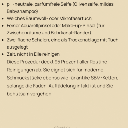
pH-neutrale, parfümfreie Seife (Olivenseife, mildes
Babyshampoo)
Weiches Baumwoll- oder Mikrofasertuch
Feiner Aquarellpinsel oder Make-up-Pinsel (für
Zwischenräume und Bohrkanal-Ränder)
Zwei flache Schalen, eine als Trockenablage mit Tuch
ausgelegt
Zeit, nicht in Eile reinigen
Diese Prozedur deckt 95 Prozent aller Routine-
Reinigungen ab. Sie eignet sich für moderne
Schmuckstücke ebenso wie für antike SBM-Ketten,
solange die Faden-Auffädelung intakt ist und Sie
behutsam vorgehen.