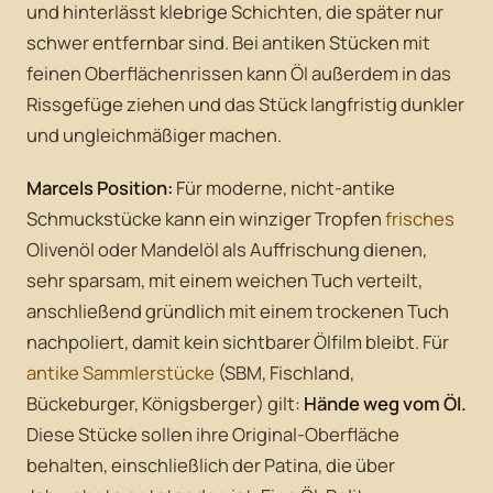
und hinterlässt klebrige Schichten, die später nur
schwer entfernbar sind. Bei antiken Stücken mit
feinen Oberflächenrissen kann Öl außerdem in das
Rissgefüge ziehen und das Stück langfristig dunkler
und ungleichmäßiger machen.
Marcels Position:
Für moderne, nicht-antike
Schmuckstücke kann ein winziger Tropfen
frisches
Olivenöl oder Mandelöl als Auffrischung dienen,
sehr sparsam, mit einem weichen Tuch verteilt,
anschließend gründlich mit einem trockenen Tuch
nachpoliert, damit kein sichtbarer Ölfilm bleibt. Für
antike Sammlerstücke
(SBM, Fischland,
Bückeburger, Königsberger) gilt:
Hände weg vom Öl.
Diese Stücke sollen ihre Original-Oberfläche
behalten, einschließlich der Patina, die über