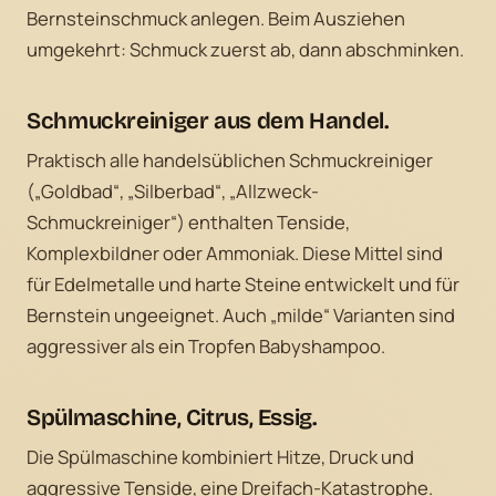
Bernsteinschmuck anlegen. Beim Ausziehen
umgekehrt: Schmuck zuerst ab, dann abschminken.
Schmuckreiniger aus dem Handel.
Praktisch alle handelsüblichen Schmuckreiniger
(„Goldbad“, „Silberbad“, „Allzweck-
Schmuckreiniger“) enthalten Tenside,
Komplexbildner oder Ammoniak. Diese Mittel sind
für Edelmetalle und harte Steine entwickelt und für
Bernstein ungeeignet. Auch „milde“ Varianten sind
aggressiver als ein Tropfen Babyshampoo.
Spülmaschine, Citrus, Essig.
Die Spülmaschine kombiniert Hitze, Druck und
aggressive Tenside, eine Dreifach-Katastrophe.