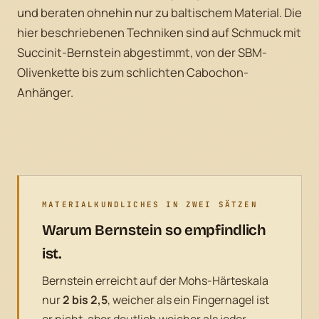
und beraten ohnehin nur zu baltischem Material. Die
hier beschriebenen Techniken sind auf Schmuck mit
Succinit-Bernstein abgestimmt, von der SBM-
Olivenkette bis zum schlichten Cabochon-
Anhänger.
MATERIALKUNDLICHES IN ZWEI SÄTZEN
Warum Bernstein so empfindlich
ist.
Bernstein erreicht auf der Mohs-Härteskala
nur
2 bis 2,5
, weicher als ein Fingernagel ist
er nicht, aber deutlich weicher als jeder