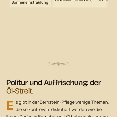
Sonneneinstrahlung
Politur und Auffrischung: der
Öl-Streit.
E
s gibt in der Bernstein-Pflege wenige Themen,
die so kontrovers diskutiert werden wie die
Frage: Darf man Bernstein mit Öl behandeln, um ihn