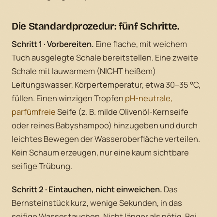
Die Standardprozedur: fünf Schritte.
Schritt 1 · Vorbereiten.
Eine flache, mit weichem
Tuch ausgelegte Schale bereitstellen. Eine zweite
Schale mit lauwarmem (NICHT heißem)
Leitungswasser, Körpertemperatur, etwa 30–35 °C,
füllen. Einen winzigen Tropfen
pH-neutrale,
parfümfreie
Seife (z. B. milde Olivenöl-Kernseife
oder reines Babyshampoo) hinzugeben und durch
leichtes Bewegen der Wasseroberfläche verteilen.
Kein Schaum erzeugen, nur eine kaum sichtbare
seifige Trübung.
Schritt 2 · Eintauchen, nicht einweichen.
Das
Bernsteinstück kurz, wenige Sekunden, in das
seifige Wasser tauchen. Nicht länger als nötig. Bei