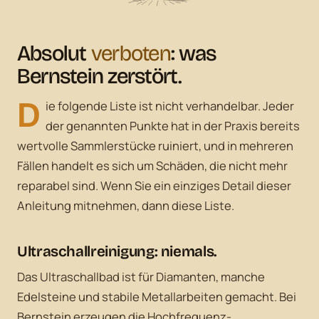
Absolut
verboten
: was
Bernstein zerstört.
D
ie folgende Liste ist nicht verhandelbar. Jeder
der genannten Punkte hat in der Praxis bereits
wertvolle Sammlerstücke ruiniert, und in mehreren
Fällen handelt es sich um Schäden, die nicht mehr
reparabel sind. Wenn Sie ein einziges Detail dieser
Anleitung mitnehmen, dann diese Liste.
Ultraschallreinigung: niemals.
Das Ultraschallbad ist für Diamanten, manche
Edelsteine und stabile Metallarbeiten gemacht. Bei
Bernstein erzeugen die Hochfrequenz-