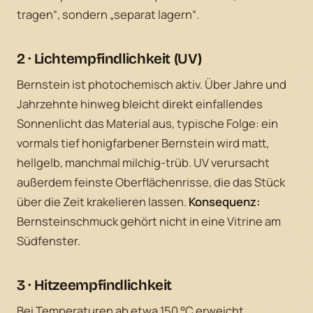
tragen“, sondern „separat lagern“.
2 · Lichtempfindlichkeit (UV)
Bernstein ist photochemisch aktiv. Über Jahre und
Jahrzehnte hinweg bleicht direkt einfallendes
Sonnenlicht das Material aus, typische Folge: ein
vormals tief honigfarbener Bernstein wird matt,
hellgelb, manchmal milchig-trüb. UV verursacht
außerdem feinste Oberflächenrisse, die das Stück
über die Zeit krakelieren lassen.
Konsequenz:
Bernsteinschmuck gehört nicht in eine Vitrine am
Südfenster.
3 · Hitzeempfindlichkeit
Bei Temperaturen ab etwa 150 °C erweicht