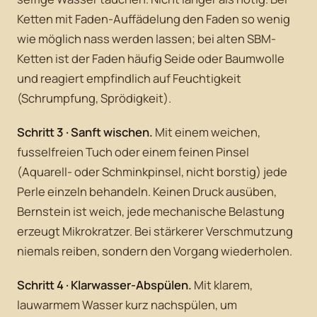
Ketten mit Faden-Auffädelung den Faden so wenig
wie möglich nass werden lassen; bei alten SBM-
Ketten ist der Faden häufig Seide oder Baumwolle
und reagiert empfindlich auf Feuchtigkeit
(Schrumpfung, Sprödigkeit).
Schritt 3 · Sanft wischen.
Mit einem weichen,
fusselfreien Tuch oder einem feinen Pinsel
(Aquarell- oder Schminkpinsel, nicht borstig) jede
Perle einzeln behandeln. Keinen Druck ausüben,
Bernstein ist weich, jede mechanische Belastung
erzeugt Mikrokratzer. Bei stärkerer Verschmutzung
niemals reiben, sondern den Vorgang wiederholen.
Schritt 4 · Klarwasser-Abspülen.
Mit klarem,
lauwarmem Wasser kurz nachspülen, um