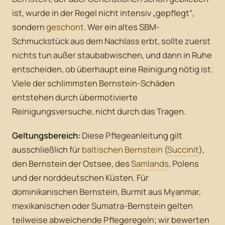
ist, wurde in der Regel nicht intensiv „gepflegt“,
sondern
geschont
. Wer ein altes SBM-
Schmuckstück aus dem Nachlass erbt, sollte zuerst
nichts tun außer staubabwischen, und dann in Ruhe
entscheiden, ob überhaupt eine Reinigung nötig ist.
Viele der schlimmsten Bernstein-Schäden
entstehen durch übermotivierte
Reinigungsversuche, nicht durch das Tragen.
Geltungsbereich:
Diese Pflegeanleitung gilt
ausschließlich für
baltischen Bernstein
(
Succinit
),
den Bernstein der Ostsee, des
Samlands
, Polens
und der norddeutschen Küsten. Für
dominikanischen Bernstein, Burmit aus Myanmar,
mexikanischen oder Sumatra-Bernstein gelten
teilweise abweichende Pflegeregeln; wir bewerten