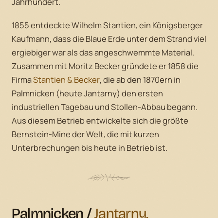
Jahrhundert.
1855 entdeckte Wilhelm Stantien, ein Königsberger
Kaufmann, dass die Blaue Erde unter dem Strand viel
ergiebiger war als das angeschwemmte Material.
Zusammen mit Moritz Becker gründete er 1858 die
Firma
Stantien & Becker
, die ab den 1870ern in
Palmnicken (heute Jantarny) den ersten
industriellen Tagebau und Stollen-Abbau begann.
Aus diesem Betrieb entwickelte sich die größte
Bernstein-Mine der Welt, die mit kurzen
Unterbrechungen bis heute in Betrieb ist.
Palmnicken /
Jantarny.