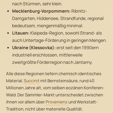
nach Stürmen, sehr klein.
Mecklenburg-Vorpommern:
Ribnitz-
Damgarten, Hiddensee, Strandfunde, regional
bedeutsam, mengenmäßig minimal.
Litauen:
Klaipeda-Region, sowohl Strand- als
auch Untertage-Förderung in geringen Mengen.
Ukraine (Klessovka):
erst seit den 1990ern
industriell erschlossen, mittlerweile
zweitgrößte Förderregion nach Jantarny.
Alle diese Regionen liefern chemisch identisches
Material,
Succinit
mit Bernsteinsäure, rund 40
Millionen Jahre alt, vom selben eozänen Koniferen-
Wald. Der Sammler-Markt unterscheidet zwischen
ihnen vor allem über
Provenienz
und Werkstatt-
Tradition, nicht über materielle Qualität.