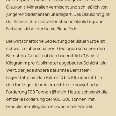
Glaukonit-Mineralien vermischt und schließlich von
jüngeren Sedimenten überlagert. Das Glaukonit gibt
der Schicht ihre charakteristische bläulich-grüne
Färbung, daher der Name Blaue Erde.
Die wirtschaftliche Bedeutung der Blauen Erde ist
schwer zu überschätzen. Geologen schätzen den
Bernstein-Gehalt auf durchschnittlich 0,5 bis 2
Kilogramm pro Kubikmeter abgebauter Schicht, ein
Wert, der jede andere bekannte Bernstein-
Lagerstätte um den Faktor 10 bis 100 übertrifft. In
den fünfziger Jahren erreichte die sowjetische
Förderung 700 Tonnen jährlich. Heute schwankt die
offizielle Förderung bei 400–500 Tonnen, mit
erheblichem illegalen Schwarzmarkt-Anteil.