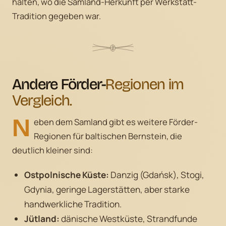
halten, wo die Samland-Herkunft per Werkstatt-
Tradition gegeben war.
Andere Förder-
Regionen im
Vergleich.
N
eben dem Samland gibt es weitere Förder-
Regionen für baltischen Bernstein, die
deutlich kleiner sind:
Ostpolnische Küste:
Danzig (Gdańsk), Stogi,
Gdynia, geringe Lagerstätten, aber starke
handwerkliche Tradition.
Jütland:
dänische Westküste, Strandfunde