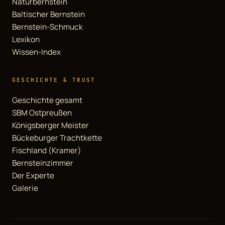
Naturbernstein
Baltischer Bernstein
Bernstein-Schmuck
Lexikon
Wissen-Index
GESCHICHTE & TRUST
Geschichte gesamt
SBM Ostpreußen
Königsberger Meister
Bückeburger Trachtkette
Fischland (Kramer)
Bernsteinzimmer
Der Experte
Galerie