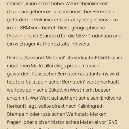
stammt, kann er mit hoher Wahrscheinlichkeit
davon ausgehen: es ist samländischer Bernstein,
gefördert in Palmnicken/Jantarny, möglicherweise
in der SBM verarbeitet. Diese geographische
Provenienz
ist Standard für die SBM-Produktion und
ein wichtiger Authentizitäts-Hinweis.
Reines „Samland-Material“ als Verkaufs-Etikett ist im
modernen Markt allerdings problematisch
geworden. Russischer Bernstein aus Jantarny wird
heute oft als „polnischer Bernstein“ weiterverkauft,
weil das polnische Etikett im Westmarkt besser
ankommt. Wer Wert auf authentische samländische
Herkunft legt, sollte direkt nach Kaliningrad-
Stempeln oder russischen Werkstatt-Marken
fragen, oder sich an historisches Material vor 1945