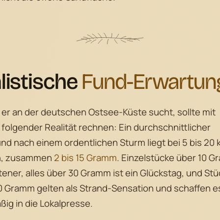
listische
Fund-Erwartun
er an der deutschen Ostsee-Küste sucht, sollte mit
folgender Realität rechnen: Ein durchschnittlicher
nd nach einem ordentlichen Sturm liegt bei 5 bis 20 
n, zusammen
2 bis 15 Gramm
. Einzelstücke über 10 
tener, alles über 30 Gramm ist ein Glückstag, und St
0 Gramm gelten als Strand-Sensation und schaffen e
ßig in die Lokalpresse.