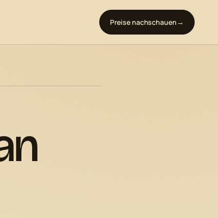
Preise nachschauen
an