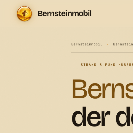
Bernsteinmobil
Bernsteinmobil
·
Bernstei
STRAND & FUND ·
ÜBER
Berns
der 