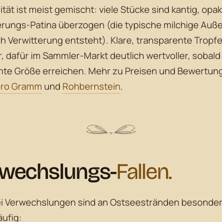
ität ist meist gemischt: viele Stücke sind kantig, opak
erungs-Patina überzogen (die typische milchige Auß
ch Verwitterung entsteht). Klare, transparente Tropf
, dafür im Sammler-Markt deutlich wertvoller, sobald 
te Größe erreichen. Mehr zu Preisen und Bewertung
pro Gramm
und
Rohbernstein
.
wechslungs-
Fallen.
ei Verwechslungen sind an Ostseestränden besonde
äufig: