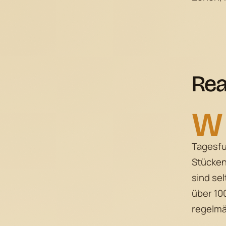
Rea
W
Tagesfu
Stücke
sind sel
über 10
regelmä