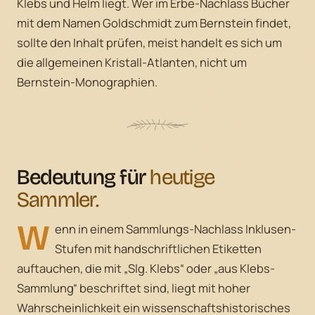
Klebs und Helm liegt. Wer im Erbe-Nachlass Bücher
mit dem Namen Goldschmidt zum Bernstein findet,
sollte den Inhalt prüfen, meist handelt es sich um
die allgemeinen Kristall-Atlanten, nicht um
Bernstein-Monographien.
Bedeutung für
heutige
Sammler.
W
enn in einem Sammlungs-Nachlass Inklusen-
Stufen mit handschriftlichen Etiketten
auftauchen, die mit „Slg. Klebs“ oder „aus Klebs-
Sammlung“ beschriftet sind, liegt mit hoher
Wahrscheinlichkeit ein wissenschaftshistorisches