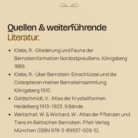
Quellen & weiterführende
Literatur.
Klebs, R.:
Gliederung und Fauna der
Bernsteinformation Nordostpreußens.
Königsberg
1889.
Klebs, R.:
Über Bernstein-Einschlüsse und die
Coleopteren meiner Bernsteinsammlung.
Königsberg 1910.
Goldschmidt, V.:
Atlas der Krystallformen.
Heidelberg 1913–1923, 9 Bände.
Weitschat, W. & Wichard, W.:
Atlas der Pflanzen und
Tiere im Baltischen Bernstein.
Pfeil-Verlag
München (ISBN 978-3-89937-009-5).