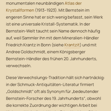
monumentalen neunbändigen
Atlas der
Krystallformen
(1913–1923). Mit Bernstein im
engeren Sinne hat er sich wenig befasst, sein Werk
ist eine universale Kristall-Systematik. In der
Bernstein-Welt taucht sein Name dennoch häufig
auf, weil Sammler ihn mit dem Mineralien-Händler
Friedrich Krantz in Bonn (siehe
Krantzit
) und mit
Andree Goldschmidt, einem Königsberger
Bernstein-Händler des frühen 20. Jahrhunderts,
verwechseln.
Diese Verwechslungs-Tradition hält sich hartnäckig:
in der Schmuck-Antiquitäten-Literatur firmiert
„Goldschmidt“ oft als Synonym für „bedeutender
Bernstein-Forscher des 19. Jahrhunderts“, obwohl
die korrekte Zuordnung der wichtigen Arbeit bei