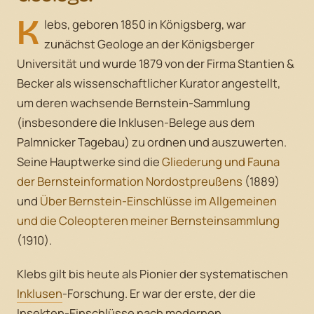
K
lebs, geboren 1850 in Königsberg, war
zunächst Geologe an der Königsberger
Universität und wurde 1879 von der Firma Stantien &
Becker als wissenschaftlicher Kurator angestellt,
um deren wachsende Bernstein-Sammlung
(insbesondere die Inklusen-Belege aus dem
Palmnicker Tagebau) zu ordnen und auszuwerten.
Seine Hauptwerke sind die
Gliederung und Fauna
der Bernsteinformation Nordostpreußens
(1889)
und
Über Bernstein-Einschlüsse im Allgemeinen
und die Coleopteren meiner Bernsteinsammlung
(1910).
Klebs gilt bis heute als Pionier der systematischen
Inklusen
-Forschung. Er war der erste, der die
Insekten-Einschlüsse nach modernen